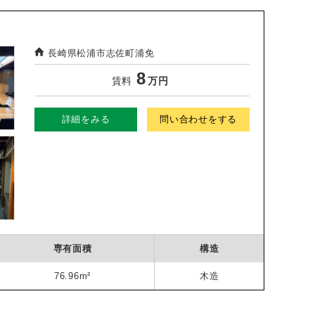
長崎県松浦市志佐町浦免
8
賃料
万円
詳細をみる
問い合わせをする
専有面積
構造
76.96m²
木造