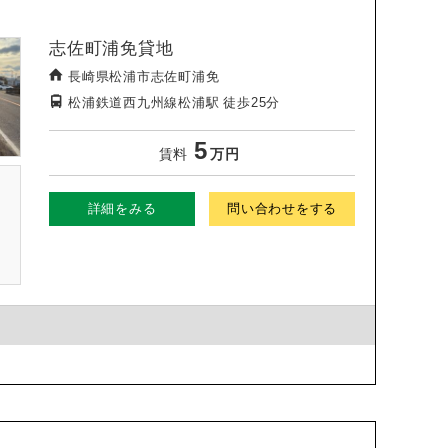
志佐町浦免貸地
長崎県松浦市志佐町浦免
松浦鉄道西九州線松浦駅
徒歩25分
5
賃料
万円
詳細をみる
問い合わせをする