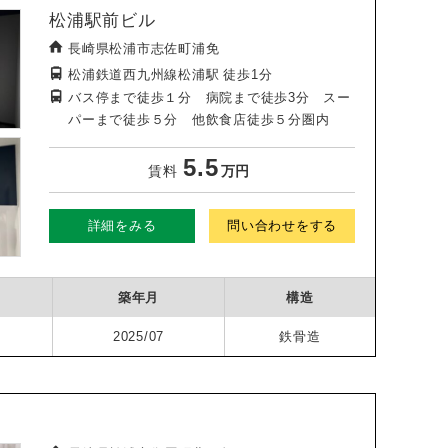
松浦駅前ビル
長崎県松浦市志佐町浦免
松浦鉄道西九州線松浦駅
徒歩1分
バス停まで徒歩１分 病院まで徒歩3分 スー
パーまで徒歩５分 他飲食店徒歩５分圏内
5.5
賃料
万円
詳細をみる
問い合わせをする
築年月
構造
2025/07
鉄骨造