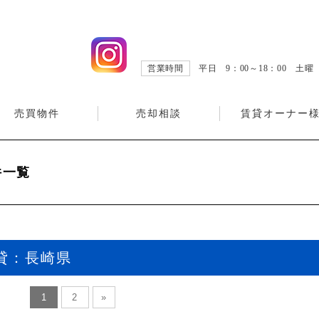
営業時間
平日 9：00～18：00 土
売買物件
売却相談
賃貸オーナー
件一覧
貸：長崎県
1
2
»