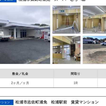
敷金／礼金
間取り
2ヶ月／ヶ月
1R
松浦市志佐町浦免 松浦駅前 賃貸マンション
ンション