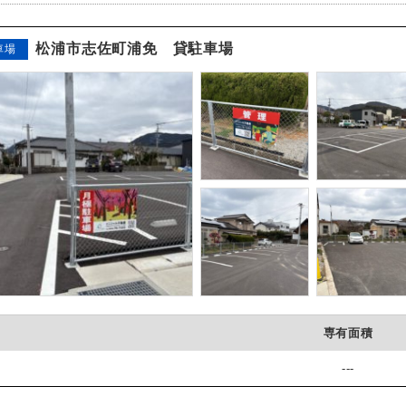
松浦市志佐町浦免 貸駐車場
車場
専有面積
---