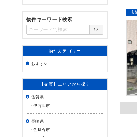
店
物件キーワード検索
物件カテゴリー
おすすめ
【売買】エリアから探す
佐賀県
伊万里市
長崎県
佐世保市