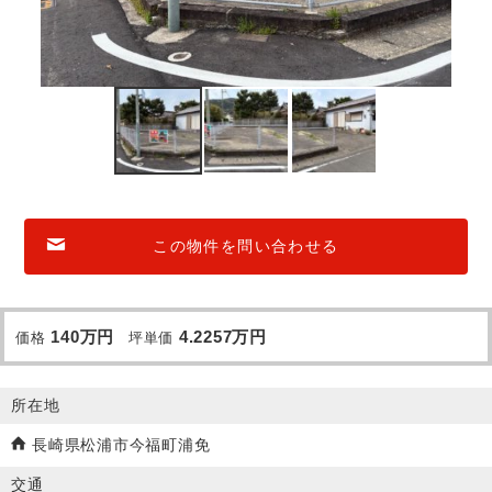
この物件を問い合わせる
140
万円
4.2257
万円
価格
坪単価
所在地
長崎県松浦市今福町浦免
交通