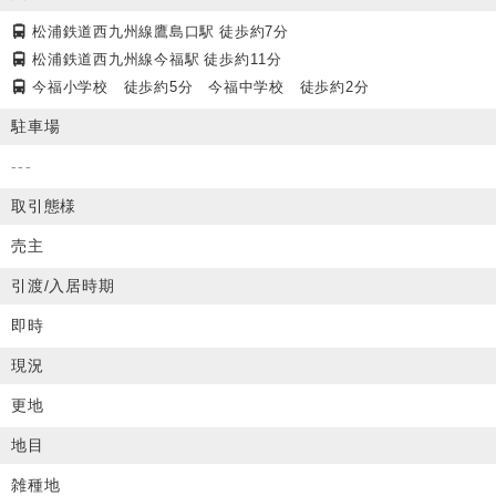
松浦鉄道西九州線鷹島口駅
徒歩約7分
松浦鉄道西九州線今福駅
徒歩約11分
今福小学校 徒歩約5分 今福中学校 徒歩約2分
駐車場
---
取引態様
売主
引渡/入居時期
即時
現況
更地
地目
雑種地