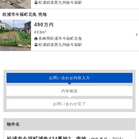
松浦鉄道西九州線今福駅
松浦市今福町北免 売地
490
万
円
433m²
長崎県松浦市今福町北免
松浦鉄道西九州線今福駅
お問い合わせ内容入力
内容確認
お問い合わせ完了
物件名
松浦市今福町浦免434番地2 売地