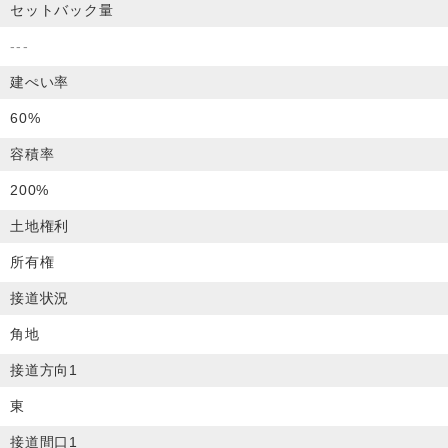
セットバック量
---
建ぺい率
60%
容積率
200%
土地権利
所有権
接道状況
角地
接道方向1
東
接道間口1