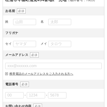
（物件番号：7915
）
お名前
必須
姓
名
フリガナ
セイ
メイ
メールアドレス
必須
携帯電話のメールアドレスをご入力される方へ
電話番号
必須
-
-
お問い合わせ内容
必須