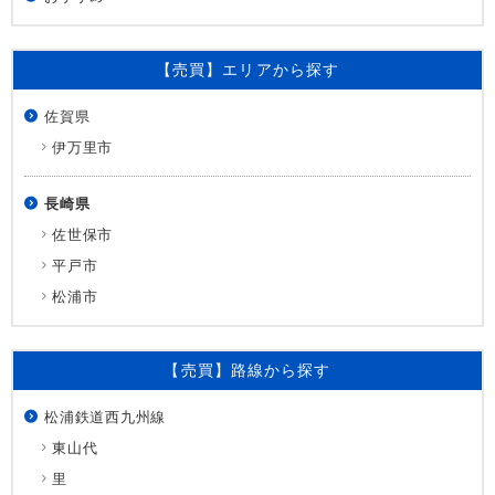
【売買】エリアから探す
佐賀県
伊万里市
長崎県
佐世保市
平戸市
松浦市
【売買】路線から探す
松浦鉄道西九州線
東山代
里