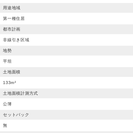
用途地域
第一種住居
都市計画
非線引き区域
地勢
平坦
土地面積
133m²
土地面積計測方式
公簿
セットバック
無