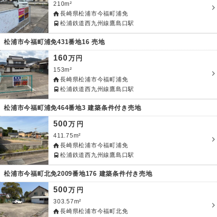
210m²
長崎県松浦市今福町浦免
松浦鉄道西九州線鷹島口駅
松浦市今福町浦免431番地16 売地
160
万円
153m²
長崎県松浦市今福町浦免
松浦鉄道西九州線鷹島口駅
松浦市今福町浦免464番地3 建築条件付き売地
500
万
円
411.75m²
長崎県松浦市今福町浦免
松浦鉄道西九州線鷹島口駅
松浦市今福町北免2009番地176 建築条件付き売地
500
万
円
303.57m²
長崎県松浦市今福町北免