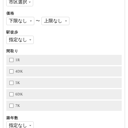
価格
〜
駅徒歩
間取り
1R
4DK
5K
6DK
7K
築年数