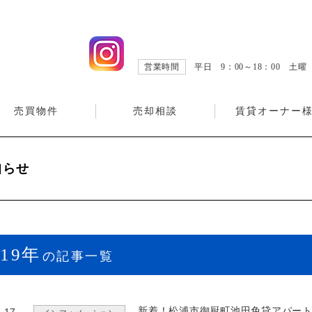
営業時間
平日 9：00～18：00 土
売買物件
売却相談
賃貸オーナー
知らせ
019年
の記事一覧
新着！松浦市御厨町池田免貸アパー