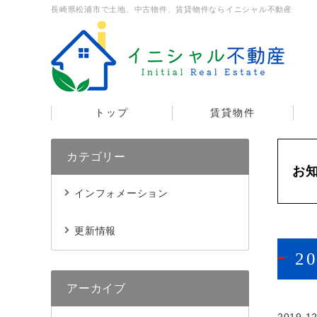
長崎県松浦市で土地、中古物件、賃貸物件ならイニシャル不動産
トップ
賃貸物件
カテゴリー
お
インフォメーション
更新情報
2
アーカイブ