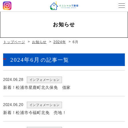
お知らせ
営業時間
平日 9：00～18：00 土曜 9：00～17：00（休みの
場合もあります）
定休日
日・祝休み
トップページ
お知らせ
2024年
6月
2024年6月
の記事一覧
2024.06.28
インフォメーション
新着！松浦市星鹿町北久保免 借家
2024.06.20
インフォメーション
新着！松浦市今福町北免 売地！