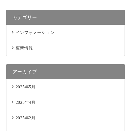
カテゴリー
インフォメーション
更新情報
アーカイブ
2025年5月
2025年4月
2025年2月