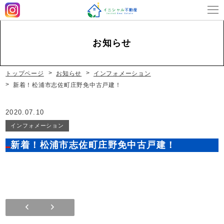
お知らせ
営業時間
平日 9：00～18：00 土曜 9：00～17：00（休みの
場合もあります）
定休日
日・祝休み
トップページ
お知らせ
インフォメーション
新着！松浦市志佐町庄野免中古戸建！
2020.07.10
インフォメーション
新着！松浦市志佐町庄野免中古戸建！