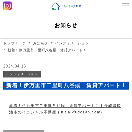
お知らせ
営業時間
平日 9：00～18：00 土曜 9：00～17：00（休みの
場合もあります）
定休日
日・祝休み
トップページ
お知らせ
インフォメーション
新着！伊万里市二里町八谷搦 賃貸アパート！
2024.04.13
インフォメーション
新着！伊万里市二里町八谷搦 賃貸アパート！
新着！伊万里市二里町八谷搦 賃貸アパート！ | 長崎県松
浦市のイニシャル不動産 (initial-fudosan.com)